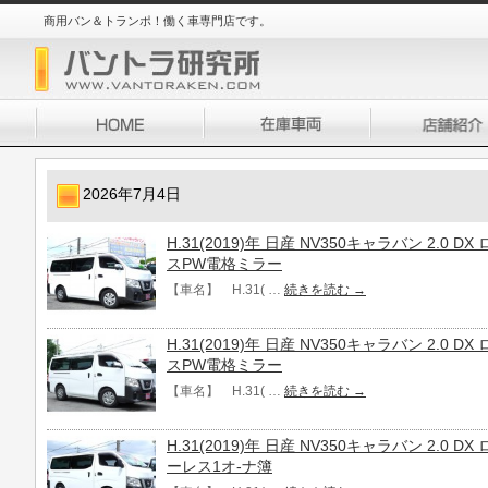
商用バン＆トランポ！働く車専門店です。
2026年7月4日
H.31(2019)年 日産 NV350キャラバン 2.0
スPW電格ミラー
【車名】 H.31( …
続きを読む
→
H.31(2019)年 日産 NV350キャラバン 2.0
スPW電格ミラー
【車名】 H.31( …
続きを読む
→
H.31(2019)年 日産 NV350キャラバン 2.0
ーレス1オ-ナ簿