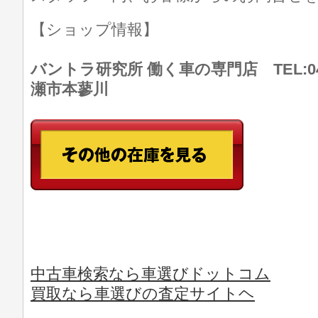
【ショップ情報】
バントラ研究所 働く車の専門店 TEL:046
瀬市本蓼川
中古車検索なら車選びドットコム
買取なら車選びの査定サイトヘ