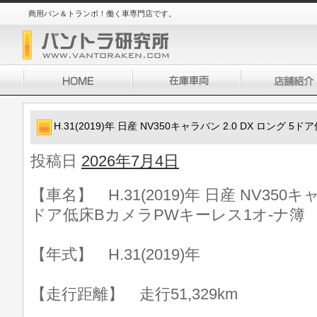
商用バン＆トランポ！働く車専門店です。
H.31(2019)年 日産 NV350キャラバン 2.0 DX ロング
投稿日
2026年7月4日
【車名】 H.31(2019)年 日産 NV350キャ
ドア低床BカメラPWキーレス1オ-ナ簿
【年式】 H.31(2019)年
【走行距離】 走行51,329km