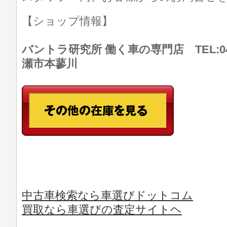
【ショップ情報】
バントラ研究所 働く車の専門店 TEL:046
瀬市本蓼川
中古車検索なら車選びドットコム
買取なら車選びの査定サイトヘ