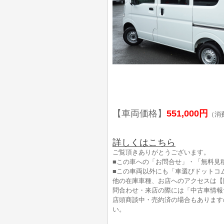
【車両価格】
551,000円
（消
詳しくはこちら
ご覧頂きありがとうございます。
■この車への「お問合せ」・「無料見
■この車両以外にも「車選びドットコ
他の在庫車種、お店へのアクセスは【
問合わせ・来店の際には「中古車情報
店頭商談中・売約済の場合もあります
い。