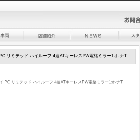
リイ PC リミテッド ハイルーフ 4速ATキーレスPW電格ミラー1オ-ナT
ブリイ PC リミテッド ハイルーフ 4速ATキーレスPW電格ミラー1オ-ナT