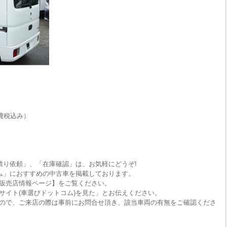
費税込み）
積り依頼」、「在庫確認」は、お気軽にどうぞ!
ム」におすすめの中古車を掲載しております。
販売店情報ページ】をご覧ください。
サイト(車選びドットコム)を見た」とお伝えください。
ので、ご来店の際は事前にお問合せ頂き、該当車両の有無をご確認くださ