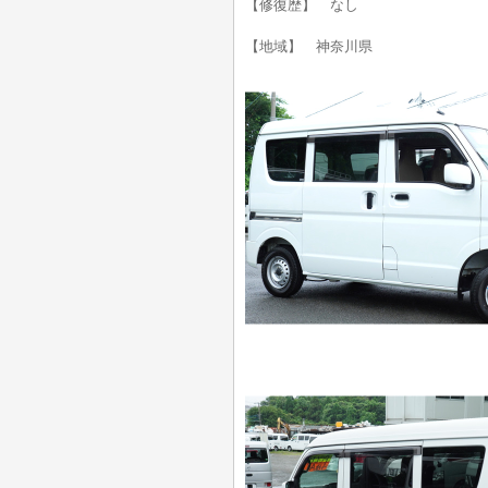
【修復歴】 なし
【地域】 神奈川県