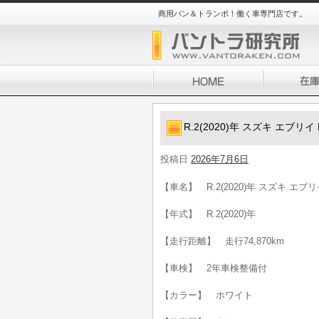
商用バン＆トランポ！働く車専門店です。
R.2(2020)年 スズキ エブ
投稿日
2026年7月6日
【車名】 R.2(2020)年 スズキ エ
【年式】 R.2(2020)年
【走行距離】 走行74,870km
【車検】 2年車検整備付
【カラー】 ホワイト