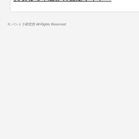
© バントラ研究所 All Rights Reserved