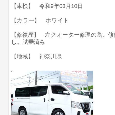
【車検】 令和9年03月10日
【カラー】 ホワイト
【修復歴】 左クオーター修理の為、修
し。試乗済み
【地域】 神奈川県