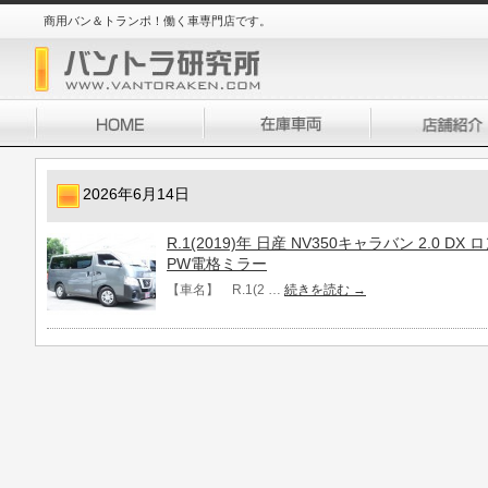
商用バン＆トランポ！働く車専門店です。
2026年6月14日
R.1(2019)年 日産 NV350キャラバン 2.0 
PW電格ミラー
【車名】 R.1(2 …
続きを読む
→