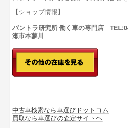
【ショップ情報】
バントラ研究所 働く車の専門店 TEL:046
瀬市本蓼川
中古車検索なら車選びドットコム
買取なら車選びの査定サイトヘ