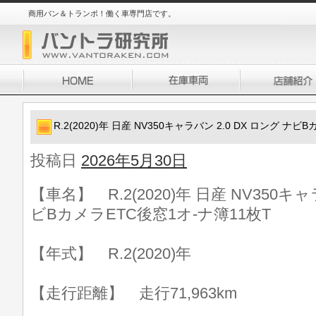
商用バン＆トランポ！働く車専門店です。
R.2(2020)年 日産 NV350キャラバン 2.0 DX ロング ナ
投稿日
2026年5月30日
【車名】 R.2(2020)年 日産 NV350キャ
ビBカメラETC後窓1オ-ナ簿11枚T
【年式】 R.2(2020)年
【走行距離】 走行71,963km