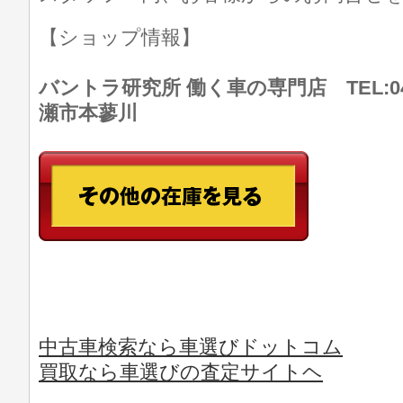
【ショップ情報】
バントラ研究所 働く車の専門店 TEL:046
瀬市本蓼川
中古車検索なら車選びドットコム
買取なら車選びの査定サイトヘ