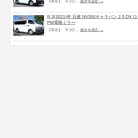
【車名】 H.31( …
続きを読む
→
R.3(2021)年 日産 NV350キャラバン 2.0 
PW電格ミラー
【車名】 R.3(2 …
続きを読む
→