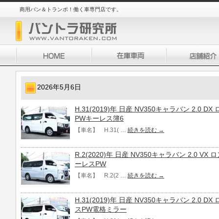
商用バン＆トランポ！働く車専門店です。
2026年5月6日
H.31(2019)年 日産 NV350キャラバン 2.0
PWキーレス簿6
【車名】 H.31( …
続きを読む
→
R.2(2020)年 日産 NV350キャラバン 2.0 V
ーレスPW
【車名】 R.2(2 …
続きを読む
→
H.31(2019)年 日産 NV350キャラバン 2.0
スPW電格ミラー