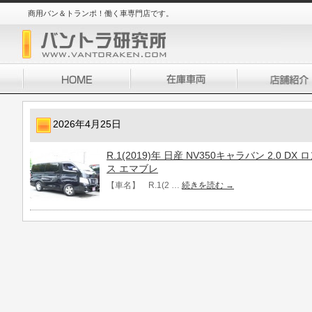
商用バン＆トランポ！働く車専門店です。
2026年4月25日
R.1(2019)年 日産 NV350キャラバン 2.0 
ス エマブレ
【車名】 R.1(2 …
続きを読む
→