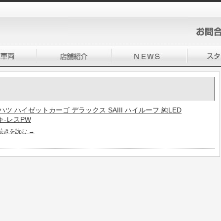
ダイハツ ハイゼットカーゴ デラックス SAIII ハイルーフ 純LED
キ-レスPW
続きを読む
→