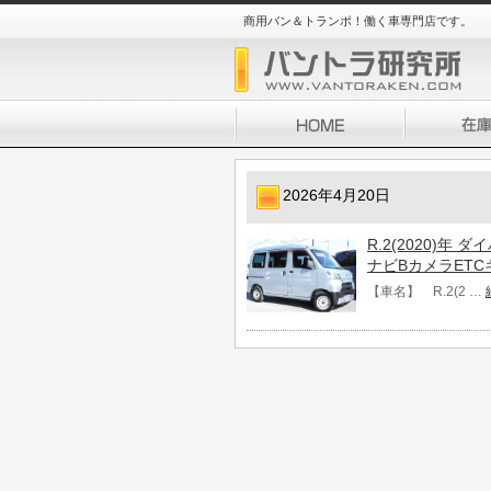
商用バン＆トランポ！働く車専門店です。
2026年4月20日
R.2(2020)年 
ナビBカメラETC
【車名】 R.2(2 …