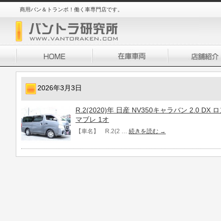
商用バン＆トランポ！働く車専門店です。
2026年3月3日
R.2(2020)年 日産 NV350キャラバン 2.0 D
マブレ 1オ
【車名】 R.2(2 …
続きを読む
→