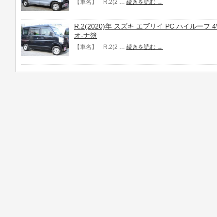
【車名】 R.2(2 …
続きを読む
→
R.2(2020)年 スズキ エブリイ PC ハイルーフ 4
オ-ナ簿
【車名】 R.2(2 …
続きを読む
→