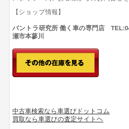
【ショップ情報】
バントラ研究所 働く車の専門店 TEL:046
瀬市本蓼川
中古車検索なら車選びドットコム
買取なら車選びの査定サイトヘ