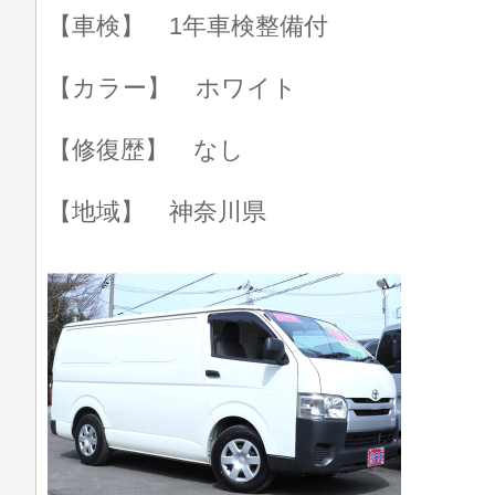
【車検】 1年車検整備付
【カラー】 ホワイト
【修復歴】 なし
【地域】 神奈川県