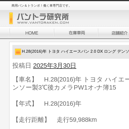
商用バン＆トランポ！働く車専門店です。
H.28(2016)年 トヨタ ハイエースバン 2.0 DX ロング 
投稿日
2025年3月30日
【車名】 H.28(2016)年 トヨタ ハイエー
ンソー製3℃後カメラPW1オ-ナ簿15
【年式】 H.28(2016)年
【走行距離】 走行59,988km