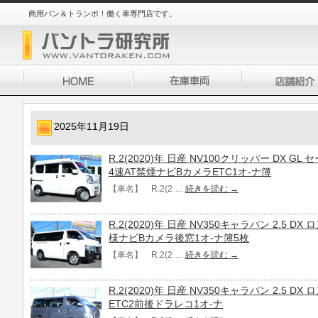
商用バン＆トランポ！働く車専門店です。
2025年11月19日
R.2(2020)年 日産 NV100クリッパー DX 
4速AT禁煙ナビBカメラETC1オ-ナ簿
【車名】 R.2(2 …
続きを読む
→
R.2(2020)年 日産 NV350キャラバン 2.5 D
様ナビBカメラ後窓1オ-ナ簿5枚
【車名】 R.2(2 …
続きを読む
→
R.2(2020)年 日産 NV350キャラバン 2.5 
ETC2前後ドラレコ1オ-ナ