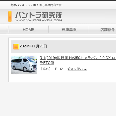
商用バン＆トランポ！働く車専門店です。
2024年11月29日
R.1(2019)年 日産 NV350キャラバン 2.0 D
ラETC簿
【車名】 R.1(2 …
続きを読む
→