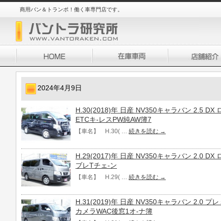
商用バン＆トランポ！働く車専門店です。
2024年4月9日
H.30(2018)年 日産 NV350キャラバン 2.5 
ETCキ-レスPW純AW簿7
【車名】 H.30( …
続きを読む
→
H.29(2017)年 日産 NV350キャラバン 2.0 
ブレTチェ-ン
【車名】 H.29( …
続きを読む
→
H.31(2019)年 日産 NV350キャラバン 2.0 
カメラWAC後窓1オ-ナ簿