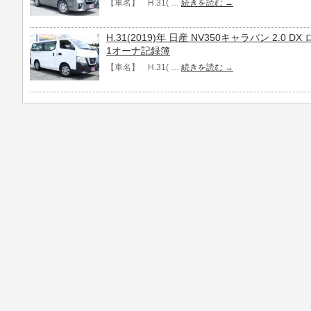
【車名】 H.31( …
続きを読む
→
H.31(2019)年 日産 NV350キャラバン 2.0
1オーナ記録簿
【車名】 H.31( …
続きを読む
→