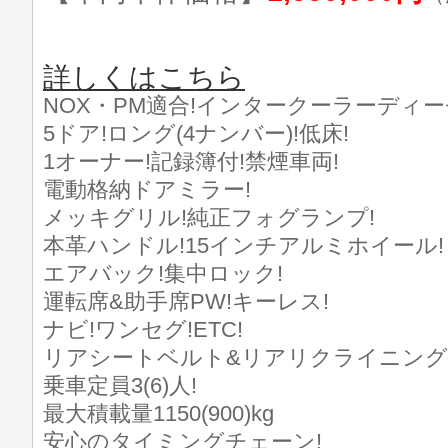
詳しくはこちら
NOX・PM適合!インタークーラーディー
5ドア!ロング(4ナンバー)!低床!
1オーナー!記録簿付!禁煙車両!
電動格納ドアミラー!
メッキグリル!純正フォグランプ!
本革ハンドル!15インチアルミホイール!
エアバック!集中ロック!
運転席&助手席PW!キーレス!
ナビ!ワンセグ!ETC!
リアシートベルト&リアリクライニング
乗車定員3(6)人!
最大積載量1150(900)kg
安心のタイミングチェーン!