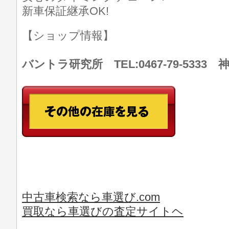
新車保証継承OK!
【ショップ情報】
バントラ研究所 TEL:0467-79-533
中古車検索なら車選び.com
買取なら車選びの査定サイトヘ