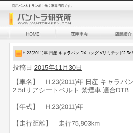
商用バン＆トランポ！働く車専門店です。
H.23(2011)年 日産 キャラバン DXロング Vリミテッド2
投稿日
2015年11月30日
【車名】 H.23(2011)年 日産 キャラ
2 5dリアシートベルト 禁煙車 適合DTB
【年式】 H.23(2011)年
【走行距離】 走行75,803km