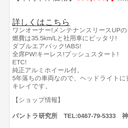
詳しくはこちら
ワンオーナー!メンテナンスリースUPの
燃費は35.5km/Lと社用車にピッタリ!
ダブルエアバック!ABS!
全席PW!キーレス!プッシュスタート!
ETC!
純正アルミホイール付。
5年落ちの車両なので、ヘッドライトに
キレイです。
【ショップ情報】
バントラ研究所 TEL:0467-79-533