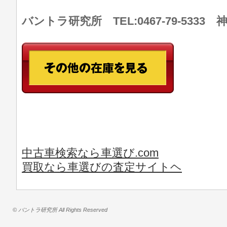
バントラ研究所 TEL:0467-79-533
中古車検索なら車選び.com
買取なら車選びの査定サイトヘ
© バントラ研究所 All Rights Reserved