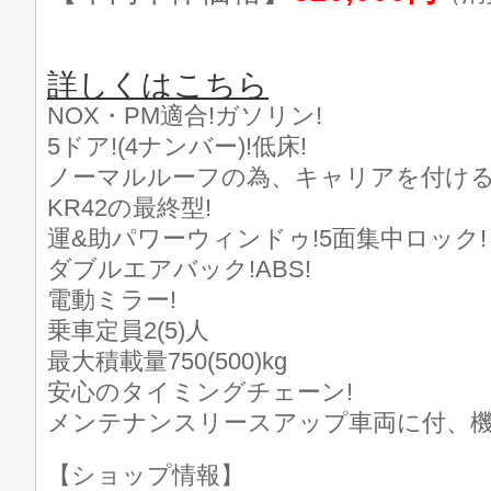
詳しくはこちら
NOX・PM適合!ガソリン!
5ドア!(4ナンバー)!低床!
ノーマルルーフの為、キャリアを付ける
KR42の最終型!
運&助パワーウィンドゥ!5面集中ロック!
ダブルエアバック!ABS!
電動ミラー!
乗車定員2(5)人
最大積載量750(500)kg
安心のタイミングチェーン!
メンテナンスリースアップ車両に付、機
【ショップ情報】