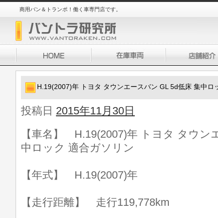
商用バン＆トランポ！働く車専門店です。
H.19(2007)年 トヨタ タウンエースバン GL 5d低床 集
投稿日
2015年11月30日
【車名】 H.19(2007)年 トヨタ タウン
中ロック 適合ガソリン
【年式】 H.19(2007)年
【走行距離】 走行119,778km