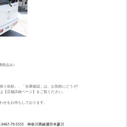
費税込み）
積り依頼」、「在庫確認」は、お気軽にどうぞ!
は【店舗詳細ページ】をご覧ください。
わせをお待ちしております。
467-79-5333 神奈川県綾瀬市本蓼川