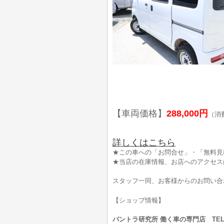
【車両価格】
288,000円
（消
詳しくはこちら
★この車への「お問合せ」・「無料見
★当店の在庫情報、お店へのアクセス
スタッフ一同、お客様からのお問い合
【ショップ情報】
バントラ研究所 働く車の専門店 TEL:0