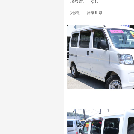
【修復歴】 なし
【地域】 神奈川県