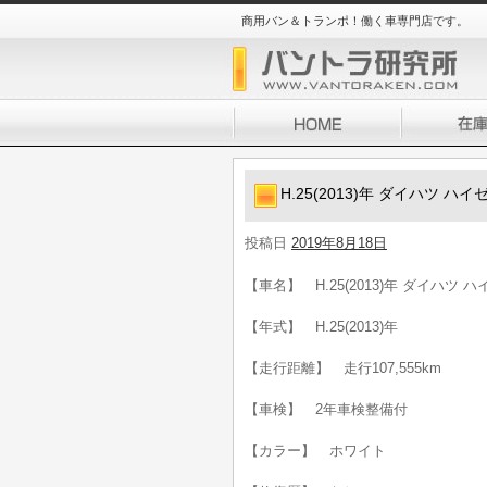
商用バン＆トランポ！働く車専門店です。
H.25(2013)年 ダイハツ 
投稿日
2019年8月18日
【車名】 H.25(2013)年 ダイハツ
【年式】 H.25(2013)年
【走行距離】 走行107,555km
【車検】 2年車検整備付
【カラー】 ホワイト