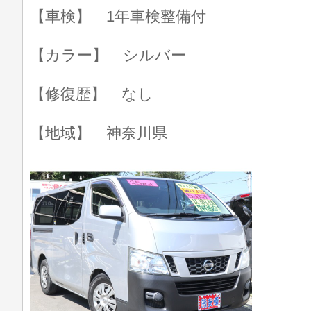
【車検】 1年車検整備付
【カラー】 シルバー
【修復歴】 なし
【地域】 神奈川県