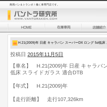
商用バン＆トランポ！働く車専門店です。
H.21(2009)年 日産 キャラバン スーパーDX ロング 5d低
投稿日
2015年11月5日
【車名】 H.21(2009)年 日産 キャラバ
低床 スライドガラス 適合DTB
【年式】 H.21(2009)年
【走行距離】 走行107,326km