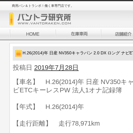
商用バン＆トランポ！働く車専門店です。
H.26(2014)年 日産 NV350キャラバン 2.0 DX ロング
投稿日
2019年7月28日
【車名】 H.26(2014)年 日産 NV350キ
ビETCキーレスPW 法人1オナ記録簿
【年式】 H.26(2014)年
【走行距離】 走行78,971km