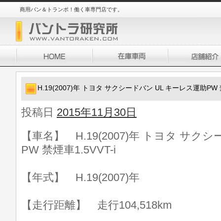
商用バン＆トランポ！働く車専門店です。
H.19(2007)年 トヨタ サクシードバン UL キーレス運助PW 禁
投稿日
2015年11月30日
【車名】 H.19(2007)年 トヨタ サク
PW 禁煙車1.5VVT-i
【年式】 H.19(2007)年
【走行距離】 走行104,518km