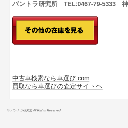
バントラ研究所 TEL:0467-79-533
中古車検索なら車選び.com
買取なら車選びの査定サイトヘ
© バントラ研究所 All Rights Reserved