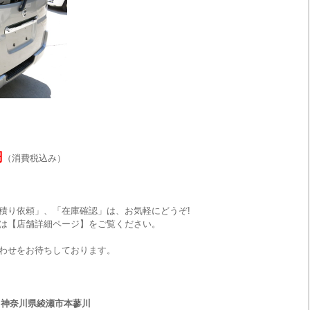
円
（消費税込み）
積り依頼」、「在庫確認」は、お気軽にどうぞ!
は【店舗詳細ページ】をご覧ください。
わせをお待ちしております。
33 神奈川県綾瀬市本蓼川