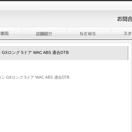
ン GXロング 5ドア WAC ABS 適合DTB
バン GXロング 5ドア WAC ABS 適合DTB