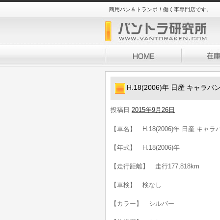
商用バン＆トランポ！働く車専門店です。
H.18(2006)年 日産 キャラバ
投稿日
2015年9月26日
【車名】 H.18(2006)年 日産 キャラ
【年式】 H.18(2006)年
【走行距離】 走行177,818km
【車検】 検なし
【カラー】 シルバー