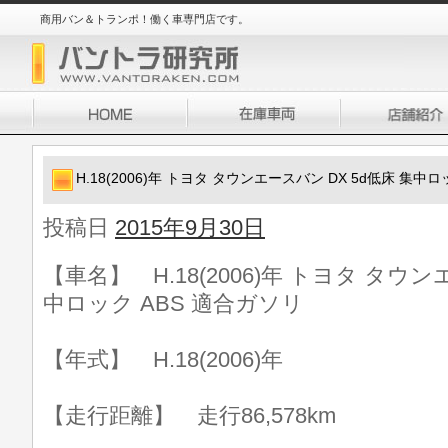
商用バン＆トランポ！働く車専門店です。
H.18(2006)年 トヨタ タウンエースバン DX 5d低床 集中
投稿日
2015年9月30日
【車名】 H.18(2006)年 トヨタ タウン
中ロック ABS 適合ガソリ
【年式】 H.18(2006)年
【走行距離】 走行86,578km