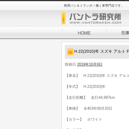
商用バン＆トランポ！働く車専門店です。
H.22(2010)年 スズキ アル
投稿日
2019年10月9日
【車名】 H.22(2010)年 スズキ ア
【年式】 H.22(2010)年
【走行距離】 走行44,997km
【車検】 令和3年08月20日
【カラー】 ホワイト