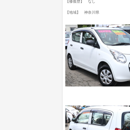
【修復歴】 なし
【地域】 神奈川県