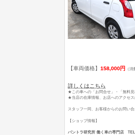
【車両価格】
158,000円
（消
詳しくはこちら
★この車への「お問合せ」・「無料見
★当店の在庫情報、お店へのアクセス
スタッフ一同、お客様からのお問い合
【ショップ情報】
バントラ研究所 働く車の専門店 TEL:0