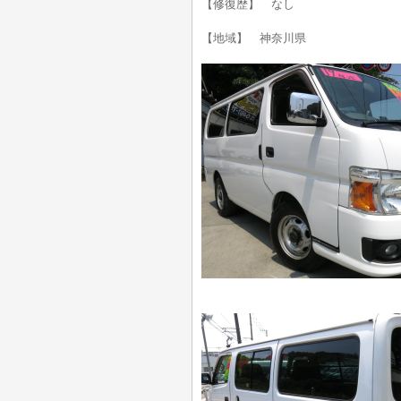
【修復歴】 なし
【地域】 神奈川県