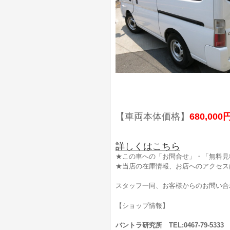
【車両本体価格】
680,000
詳しくはこちら
★この車への「お問合せ」・「無料見
★当店の在庫情報、お店へのアクセス
スタッフ一同、お客様からのお問い合
【ショップ情報】
バントラ研究所 TEL:0467-79-53