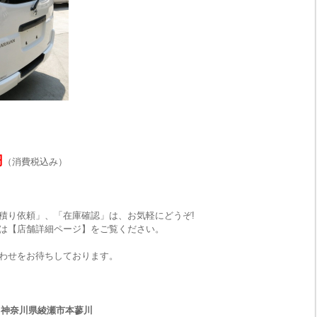
円
（消費税込み）
積り依頼」、「在庫確認」は、お気軽にどうぞ!
は【店舗詳細ページ】をご覧ください。
わせをお待ちしております。
33 神奈川県綾瀬市本蓼川