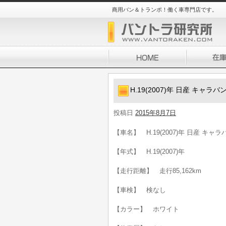
商用バン＆トランポ！働く車専門店です。
H.19(2007)年 日産 キャ
投稿日
2015年8月7日
【車名】 H.19(2007)年 日産 キ
【年式】 H.19(2007)年
【走行距離】 走行85,162km
【車検】 検なし
【カラー】 ホワイト