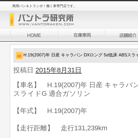
商用バン＆トランポ！働く車専門店です。
H.19(2007)年 日産 キャラバン DXロング 5d低床 ABS
投稿日
2015年8月31日
【車名】 H.19(2007)年 日産 キャラバン
スライドG 適合ガソリン
【年式】 H.19(2007)年
【走行距離】 走行131,239km