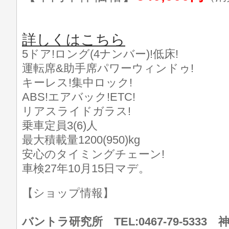
詳しくはこちら
5ドア!ロング(4ナンバー)!低床!
運転席&助手席パワーウィンドゥ!
キーレス!集中ロック!
ABS!エアバック!ETC!
リアスライドガラス!
乗車定員3(6)人
最大積載量1200(950)kg
安心のタイミングチェーン!
車検27年10月15日マデ。
【ショップ情報】
バントラ研究所 TEL:0467-79-533