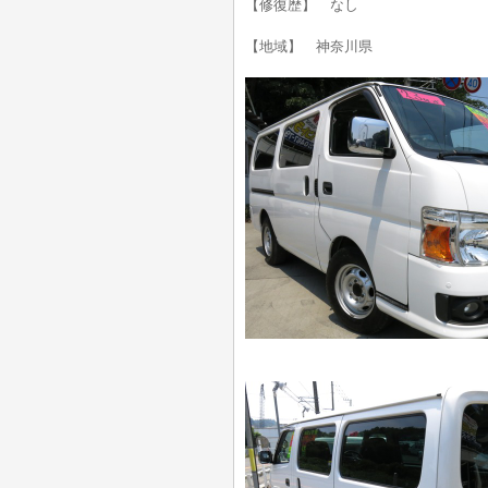
【修復歴】 なし
【地域】 神奈川県