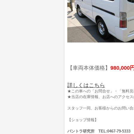
【車両本体価格】
980,000
詳しくはこちら
★この車への「お問合せ」・「無料見
★当店の在庫情報、お店へのアクセス
スタッフ一同、お客様からのお問い合
【ショップ情報】
バントラ研究所 TEL:0467-79-53