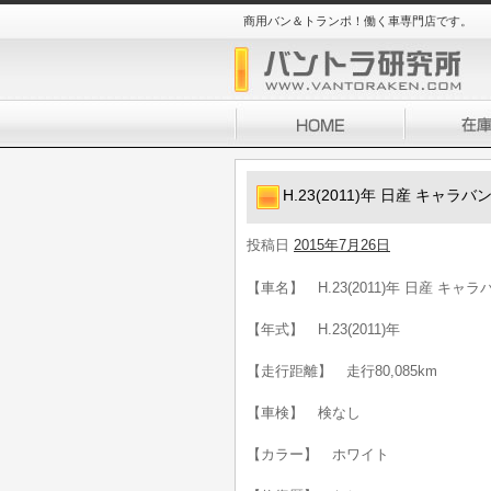
商用バン＆トランポ！働く車専門店です。
H.23(2011)年 日産 キャラ
投稿日
2015年7月26日
【車名】 H.23(2011)年 日産 キャ
【年式】 H.23(2011)年
【走行距離】 走行80,085km
【車検】 検なし
【カラー】 ホワイト