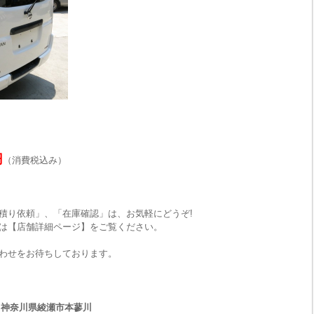
円
（消費税込み）
積り依頼」、「在庫確認」は、お気軽にどうぞ!
は【店舗詳細ページ】をご覧ください。
わせをお待ちしております。
33 神奈川県綾瀬市本蓼川