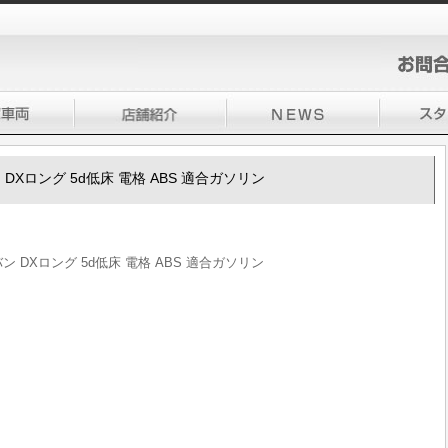
バン DXロング 5d低床 電格 ABS 適合ガソリン
ラバン DXロング 5d低床 電格 ABS 適合ガソリン