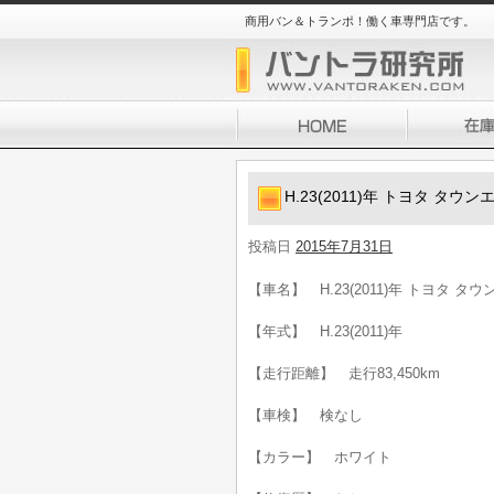
商用バン＆トランポ！働く車専門店です。
H.23(2011)年 トヨタ タウン
投稿日
2015年7月31日
【車名】 H.23(2011)年 トヨタ タウ
【年式】 H.23(2011)年
【走行距離】 走行83,450km
【車検】 検なし
【カラー】 ホワイト