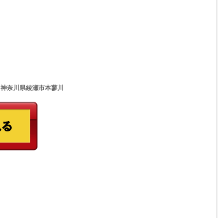
33 神奈川県綾瀬市本蓼川