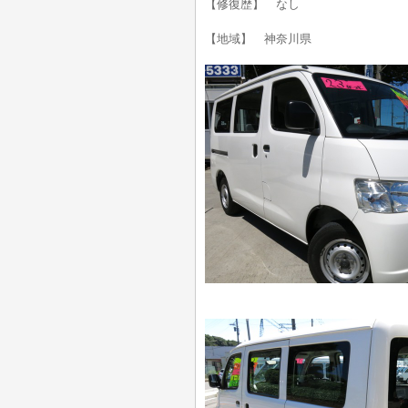
【修復歴】 なし
【地域】 神奈川県