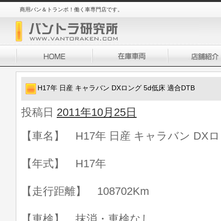
商用バン＆トランポ！働く車専門店です。
H17年 日産 キャラバン DXロング 5d低床 適合DTB
投稿日
2011年10月25日
【車名】 H17年 日産 キャラバン DXロ
【年式】 H17年
【走行距離】 108702Km
【車検】 抹消・車検なし