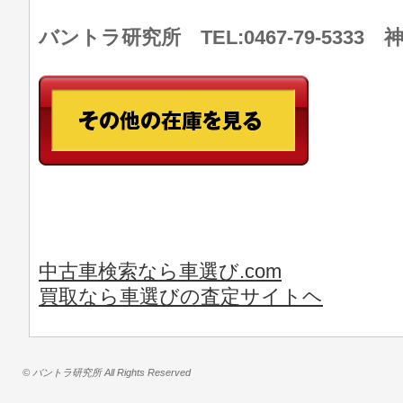
バントラ研究所 TEL:0467-79-533
中古車検索なら車選び.com
買取なら車選びの査定サイトヘ
© バントラ研究所 All Rights Reserved