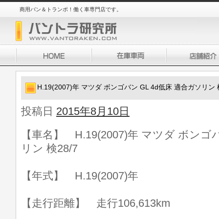
商用バン＆トランポ！働く車専門店です。
H.19(2007)年 マツダ ボンゴバン GL 4d低床 適合ガソリン 検
投稿日
2015年8月10日
【車名】 H.19(2007)年 マツダ ボンゴ
リン 検28/7
【年式】 H.19(2007)年
【走行距離】 走行106,613km