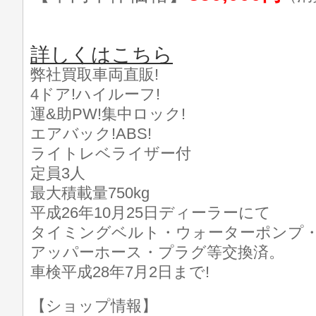
詳しくはこちら
弊社買取車両直販!
4ドア!ハイルーフ!
運&助PW!集中ロック!
エアバック!ABS!
ライトレベライザー付
定員3人
最大積載量750kg
平成26年10月25日ディーラーにて
タイミングベルト・ウォーターポンプ
アッパーホース・プラグ等交換済。
車検平成28年7月2日まで!
【ショップ情報】