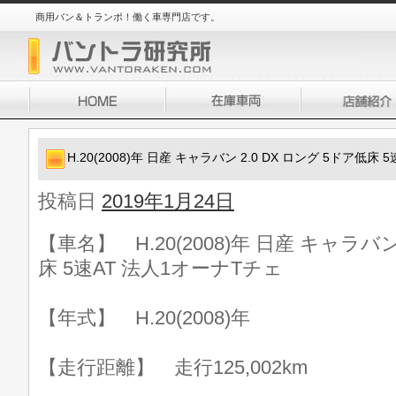
商用バン＆トランポ！働く車専門店です。
H.20(2008)年 日産 キャラバン 2.0 DX ロング 5ドア低床
投稿日
2019年1月24日
【車名】 H.20(2008)年 日産 キャラバン
床 5速AT 法人1オーナTチェ
【年式】 H.20(2008)年
【走行距離】 走行125,002km