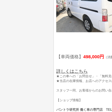
【車両価格】
498,000円
（消
詳しくはこちら
★この車への「お問合せ」・「無料見
★当店の在庫情報、お店へのアクセス
スタッフ一同、お客様からのお問い合
【ショップ情報】
バントラ研究所 働く車の専門店 TEL:0