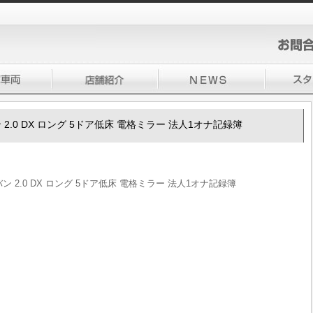
バン 2.0 DX ロング 5ドア低床 電格ミラー 法人1オナ記録簿
ラバン 2.0 DX ロング 5ドア低床 電格ミラー 法人1オナ記録簿