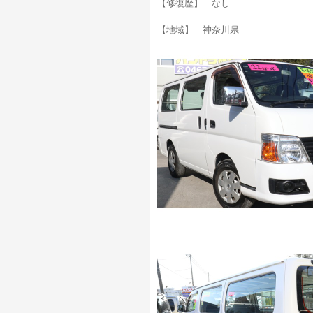
【修復歴】 なし
【地域】 神奈川県