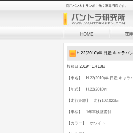
商用バン＆トランポ！働く車専門店です。
H.22(2010)年 日産 キャラ
投稿日
2019年1月18日
【車名】 H.22(2010)年 日産 キャ
【年式】 H.22(2010)年
【走行距離】 走行102,023km
【車検】 1年車検整備付
【カラー】 ホワイト