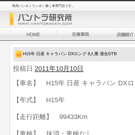
商用バン＆トランポ！働く車専門店です。
H15年 日産 キャラバン DXロング 8人乗 適合DTB
投稿日
2011年10月10日
【車名】 H15年 日産 キャラバン DXロ
【年式】 H15年
【走行距離】 99433Km
【車検】 抹消・車検なし