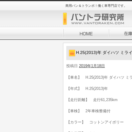
商用バン＆トランポ！働く車専門店です。
H.25(2013)年 ダイハツ 
投稿日
2019年1月18日
【車名】 H.25(2013)年 ダイハツ
【年式】 H.25(2013)年
【走行距離】 走行61,235km
【車検】 2年車検整備付
【カラー】 コットンアイボリー