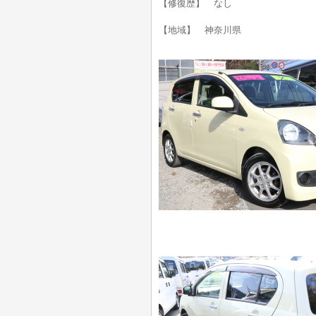
【修復歴】 なし
【地域】 神奈川県