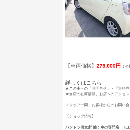
【車両価格】
278,000円
（消
詳しくはこちら
★この車への「お問合せ」・「無料見
★当店の在庫情報、お店へのアクセス
スタッフ一同、お客様からのお問い合
【ショップ情報】
バントラ研究所 働く車の専門店 TEL:0