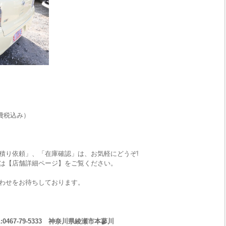
費税込み）
積り依頼」、「在庫確認」は、お気軽にどうぞ!
は【店舗詳細ページ】をご覧ください。
わせをお待ちしております。
467-79-5333 神奈川県綾瀬市本蓼川