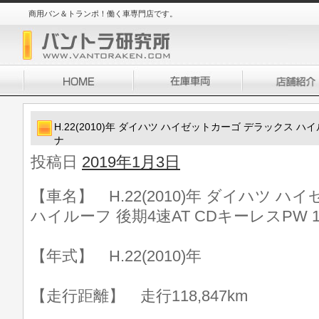
商用バン＆トランポ！働く車専門店です。
H.22(2010)年 ダイハツ ハイゼットカーゴ デラックス ハイ
ナ
投稿日
2019年1月3日
【車名】 H.22(2010)年 ダイハツ 
ハイルーフ 後期4速AT CDキーレスPW 
【年式】 H.22(2010)年
【走行距離】 走行118,847km