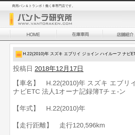
商用バン＆トランポ！働く車専門店です。
H.22(2010)年 スズキ エブリイ ジョイン ハイルーフ ナビ
投稿日
2018年12月17日
【車名】 H.22(2010)年 スズキ エブ
ナビETC 法人1オーナ記録簿Tチェ-ン
【年式】 H.22(2010)年
【走行距離】 走行120,596km