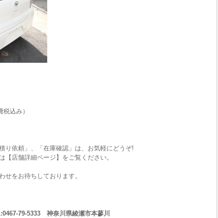
費税込み）
積り依頼」、「在庫確認」は、お気軽にどうぞ!
は【店舗詳細ページ】をご覧ください。
わせをお待ちしております。
467-79-5333 神奈川県綾瀬市本蓼川