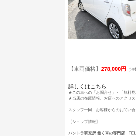
【車両価格】
278,000円
（消
詳しくはこちら
★この車への「お問合せ」・「無料見
★当店の在庫情報、お店へのアクセス
スタッフ一同、お客様からのお問い合
【ショップ情報】
バントラ研究所 働く車の専門店 TEL:0