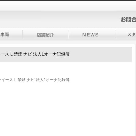
ライース L 禁煙 ナビ 法人1オーナ記録簿
ミライース L 禁煙 ナビ 法人1オーナ記録簿