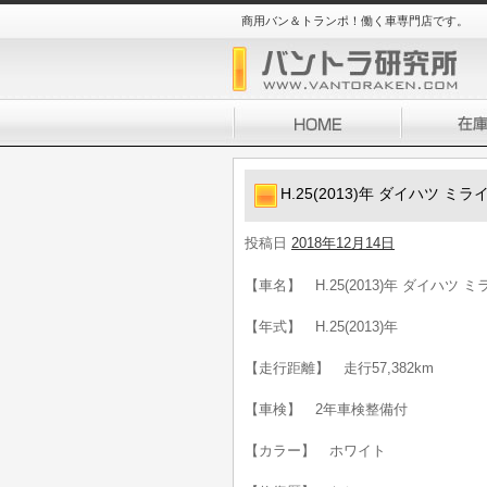
商用バン＆トランポ！働く車専門店です。
H.25(2013)年 ダイハツ ミ
投稿日
2018年12月14日
【車名】 H.25(2013)年 ダイハツ 
【年式】 H.25(2013)年
【走行距離】 走行57,382km
【車検】 2年車検整備付
【カラー】 ホワイト