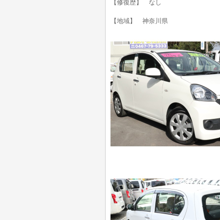
【修復歴】 なし
【地域】 神奈川県