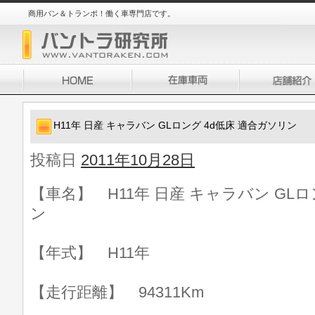
商用バン＆トランポ！働く車専門店です。
H11年 日産 キャラバン GLロング 4d低床 適合ガソリン
投稿日
2011年10月28日
【車名】 H11年 日産 キャラバン GLロ
ン
【年式】 H11年
【走行距離】 94311Km