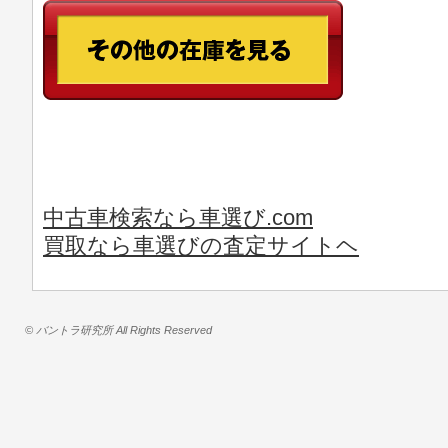
中古車検索なら車選び.com
買取なら車選びの査定サイトヘ
© バントラ研究所 All Rights Reserved