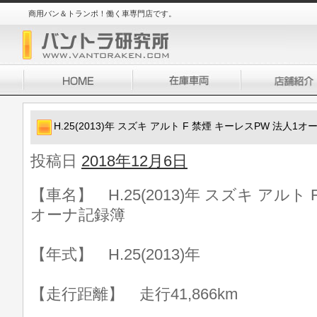
商用バン＆トランポ！働く車専門店です。
H.25(2013)年 スズキ アルト F 禁煙 キーレスPW 法人1
投稿日
2018年12月6日
【車名】 H.25(2013)年 スズキ アルト
オーナ記録簿
【年式】 H.25(2013)年
【走行距離】 走行41,866km