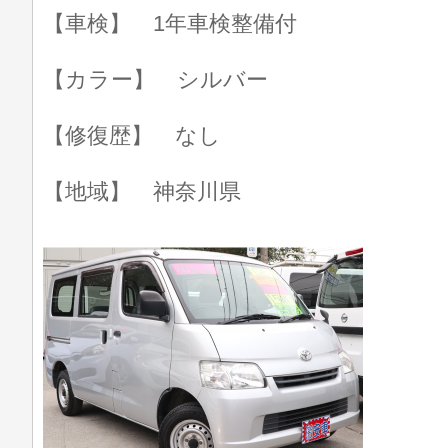
【車検】 1年車検整備付
【カラー】 シルバー
【修復歴】 なし
【地域】 神奈川県