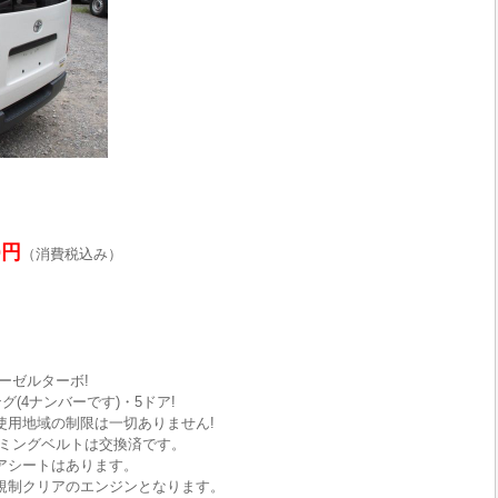
0円
（消費税込み）
ーゼルターボ!
(4ナンバーです)・5ドア!
使用地域の制限は一切ありません!
ミングベルトは交換済です。
リアシートはあります。
期規制クリアのエンジンとなります。