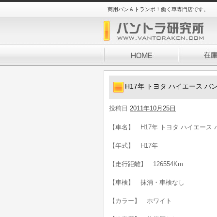
商用バン＆トランポ！働く車専門店です。
H17年 トヨタ ハイエース バン 
投稿日
2011年10月25日
【車名】 H17年 トヨタ ハイエース バン
【年式】 H17年
【走行距離】 126554Km
【車検】 抹消・車検なし
【カラー】 ホワイト