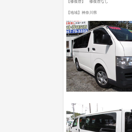
【修復歴】 修復歴なし
【地域】神奈川県