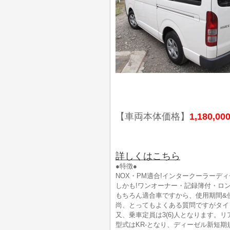
【車両本体価格】
1,180,00
詳しくはこちら
●特徴●
NOX・PM適合!インタークーラーディ
しかも!ワンオーナー・記録簿付・ロング
もちろん適合車ですから、使用期間&
尚、とってもよくある質問ですがタイ
又、乗車定員は3(6)人となります。
型式はKR-となり、ディーゼル新短