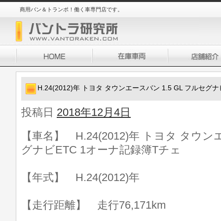
商用バン＆トランポ！働く車専門店です。
H.24(2012)年 トヨタ タウンエースバン 1.5 GL フルセ
投稿日
2018年12月4日
【車名】 H.24(2012)年 トヨタ タウン
グナビETC 1オーナ記録簿Tチェ
【年式】 H.24(2012)年
【走行距離】 走行76,171km