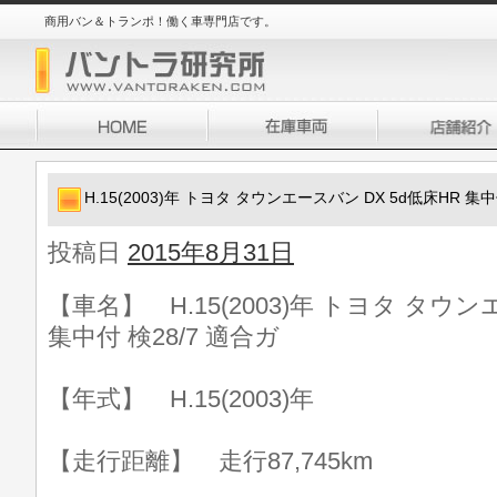
商用バン＆トランポ！働く車専門店です。
H.15(2003)年 トヨタ タウンエースバン DX 5d低床HR 集中
投稿日
2015年8月31日
【車名】 H.15(2003)年 トヨタ タウン
集中付 検28/7 適合ガ
【年式】 H.15(2003)年
【走行距離】 走行87,745km