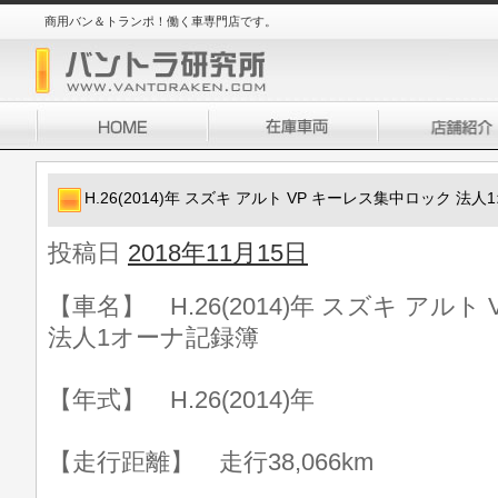
商用バン＆トランポ！働く車専門店です。
H.26(2014)年 スズキ アルト VP キーレス集中ロック 法
投稿日
2018年11月15日
【車名】 H.26(2014)年 スズキ アル
法人1オーナ記録簿
【年式】 H.26(2014)年
【走行距離】 走行38,066km