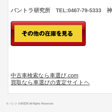
バントラ研究所 TEL:0467-79-533
中古車検索なら車選び.com
買取なら車選びの査定サイトヘ
© バントラ研究所 All Rights Reserved