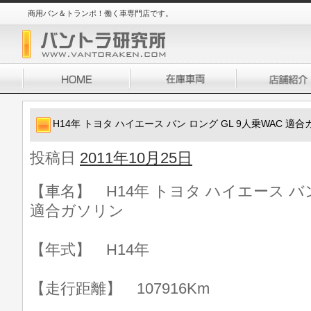
商用バン＆トランポ！働く車専門店です。
H14年 トヨタ ハイエース バン ロング GL 9人乗WAC 適
投稿日
2011年10月25日
【車名】 H14年 トヨタ ハイエース バン
適合ガソリン
【年式】 H14年
【走行距離】 107916Km