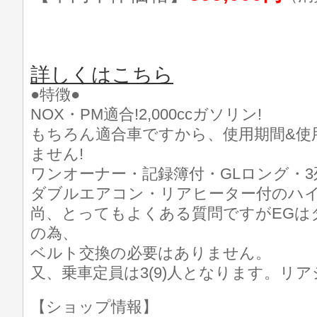
詳しくはこちら
●特徴●
NOX・PM適合!2,000ccガソリン!
もちろん適合車ですから、使用期間&使
ません!
ワンオーナー・記録簿付・GLロング・3
ダブルエアコン・リアヒーター付のハ
尚、とってもよくある質問ですがEGは
の為、
ベルト交換の必要はありません。
又、乗車定員は3(9)人となります。リ
【ショップ情報】